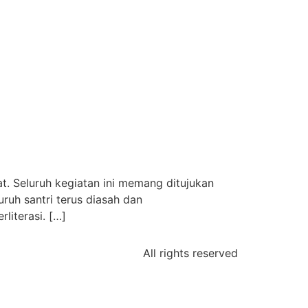
us Tumbuh
t. Seluruh kegiatan ini memang ditujukan
ruh santri terus diasah dan
iterasi. […]
All rights reserved