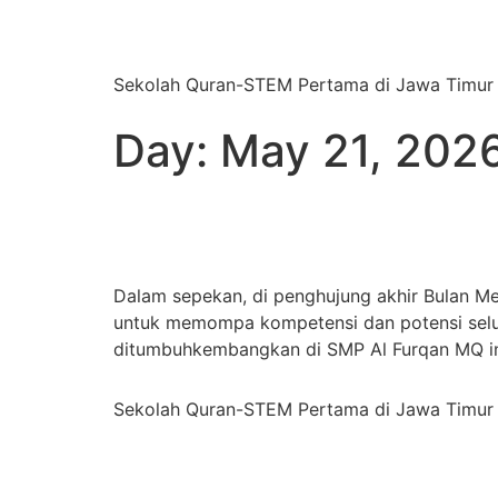
SMP AL FURQAN
Sekolah Quran-STEM Pertama di Jawa Timur
Day:
May 21, 202
Seni, Keagamaan, dan 
Dalam sepekan, di penghujung akhir Bulan Mei
untuk memompa kompetensi dan potensi seluru
ditumbuhkembangkan di SMP Al Furqan MQ ini
Sekolah Quran-STEM Pertama di Jawa Timur