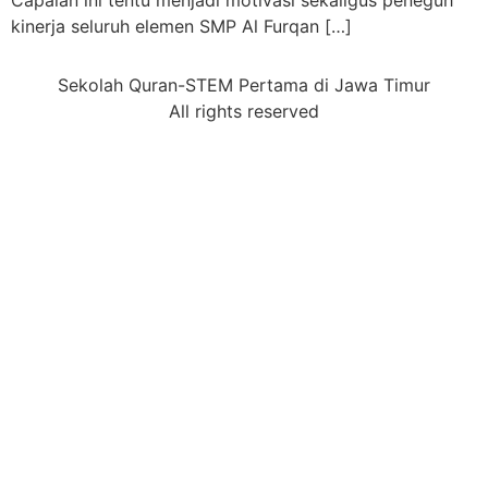
Capaian ini tentu menjadi motivasi sekaligus peneguh
kinerja seluruh elemen SMP Al Furqan […]
Sekolah Quran-STEM Pertama di Jawa Timur
All rights reserved