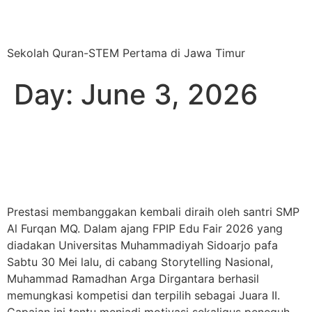
SMP AL FURQAN MQ
Sekolah Quran-STEM Pertama di Jawa Timur
Day:
June 3, 2026
Berkarakter Dahulu
Berprestasi Kemudian
Prestasi membanggakan kembali diraih oleh santri SMP
Al Furqan MQ. Dalam ajang FPIP Edu Fair 2026 yang
diadakan Universitas Muhammadiyah Sidoarjo pafa
Sabtu 30 Mei lalu, di cabang Storytelling Nasional,
Muhammad Ramadhan Arga Dirgantara berhasil
memungkasi kompetisi dan terpilih sebagai Juara II.