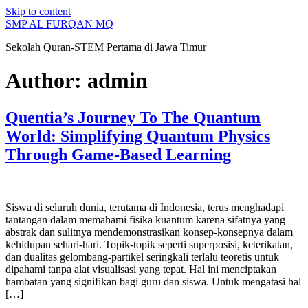
Skip to content
SMP AL FURQAN MQ
Sekolah Quran-STEM Pertama di Jawa Timur
Author:
admin
Quentia’s Journey To The Quantum
World: Simplifying Quantum Physics
Through Game-Based Learning
Siswa di seluruh dunia, terutama di Indonesia, terus menghadapi
tantangan dalam memahami fisika kuantum karena sifatnya yang
abstrak dan sulitnya mendemonstrasikan konsep-konsepnya dalam
kehidupan sehari-hari. Topik-topik seperti superposisi, keterikatan,
dan dualitas gelombang-partikel seringkali terlalu teoretis untuk
dipahami tanpa alat visualisasi yang tepat. Hal ini menciptakan
hambatan yang signifikan bagi guru dan siswa. Untuk mengatasi hal
[…]