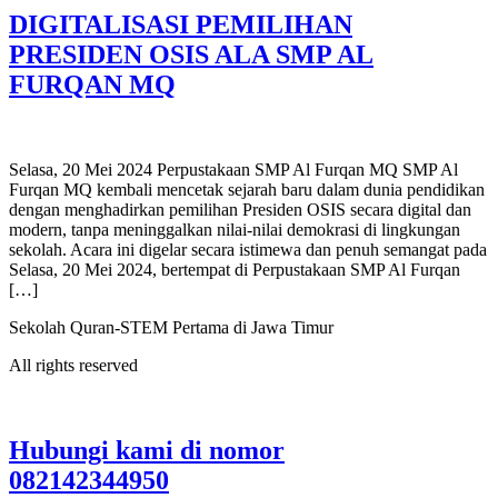
DIGITALISASI PEMILIHAN
PRESIDEN OSIS ALA SMP AL
FURQAN MQ
Selasa, 20 Mei 2024 Perpustakaan SMP Al Furqan MQ SMP Al
Furqan MQ kembali mencetak sejarah baru dalam dunia pendidikan
dengan menghadirkan pemilihan Presiden OSIS secara digital dan
modern, tanpa meninggalkan nilai-nilai demokrasi di lingkungan
sekolah. Acara ini digelar secara istimewa dan penuh semangat pada
Selasa, 20 Mei 2024, bertempat di Perpustakaan SMP Al Furqan
[…]
Sekolah Quran-STEM Pertama di Jawa Timur
All rights reserved
Hubungi kami di nomor
082142344950