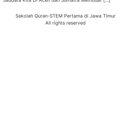
Saudara Kita Di Aceh dan Sumatra Membuat […]
Sekolah Quran-STEM Pertama di Jawa Timur
All rights reserved