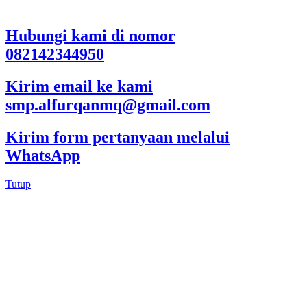
Hubungi kami di nomor
082142344950
Kirim email ke kami
smp.alfurqanmq@gmail.com
Kirim form pertanyaan melalui
WhatsApp
Tutup