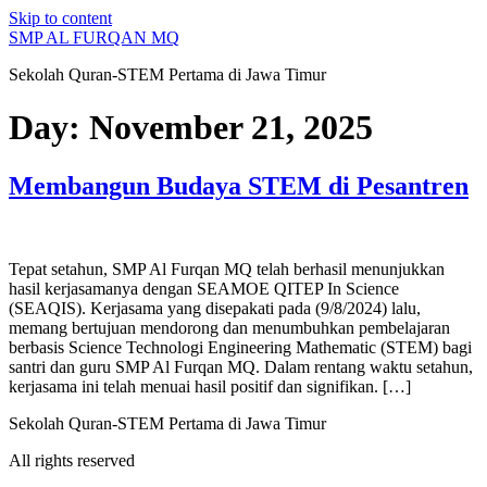
Skip to content
SMP AL FURQAN MQ
Sekolah Quran-STEM Pertama di Jawa Timur
Day:
November 21, 2025
Membangun Budaya STEM di Pesantren
Tepat setahun, SMP Al Furqan MQ telah berhasil menunjukkan
hasil kerjasamanya dengan SEAMOE QITEP In Science
(SEAQIS). Kerjasama yang disepakati pada (9/8/2024) lalu,
memang bertujuan mendorong dan menumbuhkan pembelajaran
berbasis Science Technologi Engineering Mathematic (STEM) bagi
santri dan guru SMP Al Furqan MQ. Dalam rentang waktu setahun,
kerjasama ini telah menuai hasil positif dan signifikan. […]
Sekolah Quran-STEM Pertama di Jawa Timur
All rights reserved