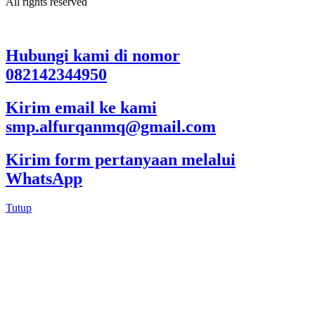
All rights reserved
Hubungi kami di nomor
082142344950
Kirim email ke kami
smp.alfurqanmq@gmail.com
Kirim form pertanyaan melalui
WhatsApp
Tutup