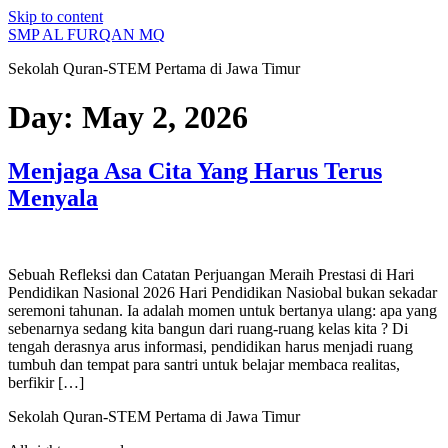
Skip to content
SMP AL FURQAN MQ
Sekolah Quran-STEM Pertama di Jawa Timur
Day:
May 2, 2026
Menjaga Asa Cita Yang Harus Terus
Menyala
Sebuah Refleksi dan Catatan Perjuangan Meraih Prestasi di Hari
Pendidikan Nasional 2026 Hari Pendidikan Nasiobal bukan sekadar
seremoni tahunan. Ia adalah momen untuk bertanya ulang: apa yang
sebenarnya sedang kita bangun dari ruang-ruang kelas kita ? Di
tengah derasnya arus informasi, pendidikan harus menjadi ruang
tumbuh dan tempat para santri untuk belajar membaca realitas,
berfikir […]
Sekolah Quran-STEM Pertama di Jawa Timur