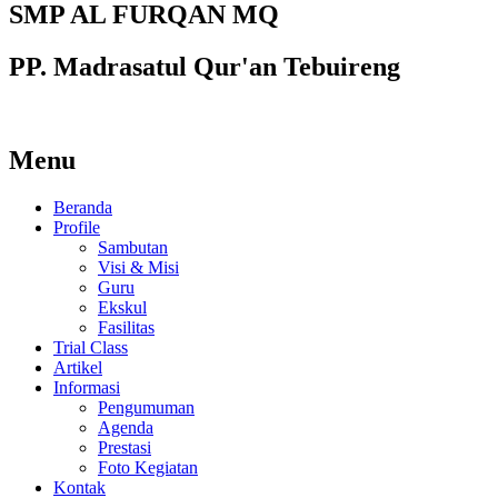
SMP AL FURQAN MQ
PP. Madrasatul Qur'an Tebuireng
Menu
Beranda
Profile
Sambutan
Visi & Misi
Guru
Ekskul
Fasilitas
Trial Class
Artikel
Informasi
Pengumuman
Agenda
Prestasi
Foto Kegiatan
Kontak