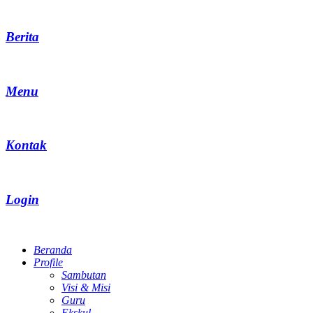
Berita
Menu
Kontak
Login
Beranda
Profile
Sambutan
Visi & Misi
Guru
Ekskul