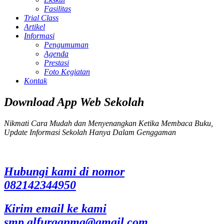
Fasilitas
Trial Class
Artikel
Informasi
Pengumuman
Agenda
Prestasi
Foto Kegiatan
Kontak
Download App Web Sekolah
Nikmati Cara Mudah dan Menyenangkan Ketika Membaca Buku,
Update Informasi Sekolah Hanya Dalam Genggaman
Hubungi kami di nomor
082142344950
Kirim email ke kami
smp.alfurqanmq@gmail.com