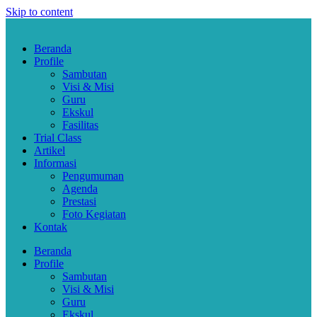
Skip to content
Beranda
Profile
Sambutan
Visi & Misi
Guru
Ekskul
Fasilitas
Trial Class
Artikel
Informasi
Pengumuman
Agenda
Prestasi
Foto Kegiatan
Kontak
Beranda
Profile
Sambutan
Visi & Misi
Guru
Ekskul