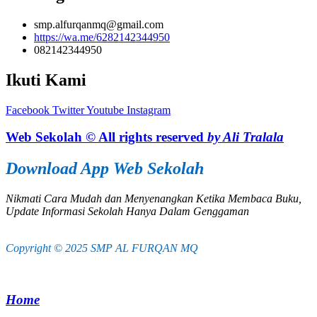
smp.alfurqanmq@gmail.com
https://wa.me/6282142344950
082142344950
Ikuti Kami
Facebook
Twitter
Youtube
Instagram
Web Sekolah © All rights reserved
by Ali Tralala
Download App Web Sekolah
Nikmati Cara Mudah dan Menyenangkan Ketika Membaca Buku,
Update Informasi Sekolah Hanya Dalam Genggaman
Copyright © 2025 SMP AL FURQAN MQ
Home