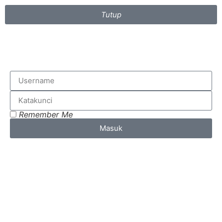
Tutup
Remember Me
Masuk
Lost your password?