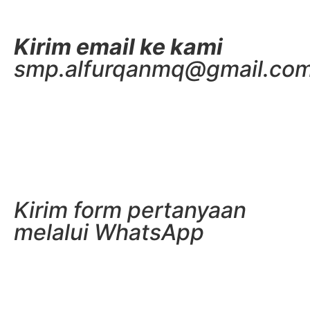
Kirim email ke kami
smp.alfurqanmq@gmail.co
Kirim form pertanyaan
melalui WhatsApp