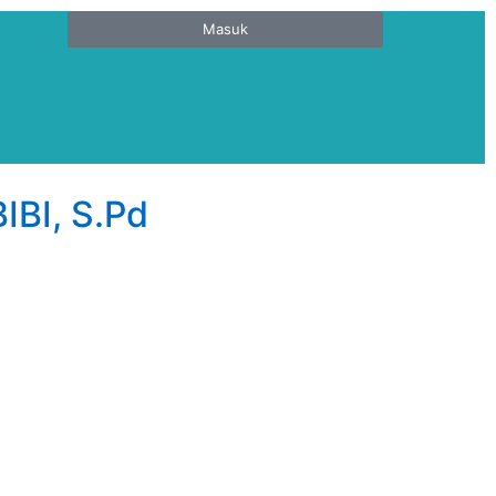
Masuk
BI, S.Pd