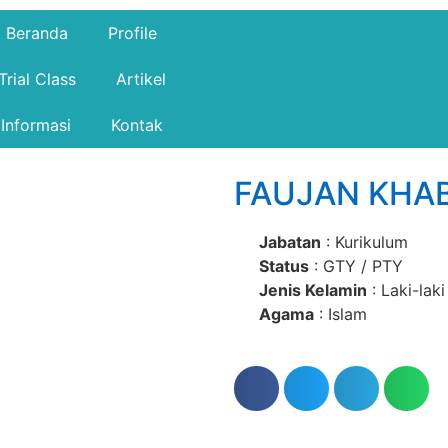
Beranda
Profile
Trial Class
Artikel
Informasi
Kontak
FAUJAN KHABI
Jabatan
: Kurikulum
Status
: GTY / PTY
Jenis Kelamin
: Laki-laki
Agama
: Islam