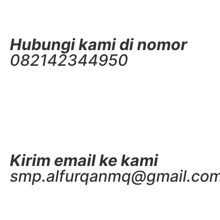
Hubungi kami di nomor
082142344950
Kirim email ke kami
smp.alfurqanmq@gmail.co