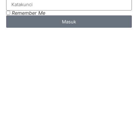
Remember Me
Masuk
Lost your password?