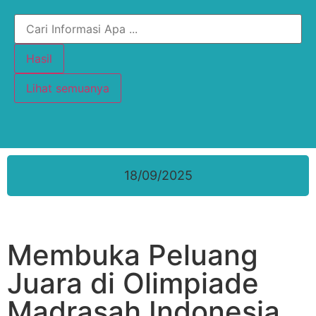
Hasil
Lihat semuanya
18/09/2025
Membuka Peluang
Juara di Olimpiade
Madrasah Indonesia