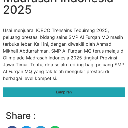
2025
Usai menjuarai ICECO Trensains Tebuireng 2025,
peluang prestasi bidang sains SMP Al Furqan MQ masih
terbuka lebar. Kali ini, dengan diwakili oleh Ahmad
Mikhail Abdurrahman, SMP Al Furqan MQ terus melaju di
Olimpiade Madrasah Indonesia 2025 tingkat Provinsi
Jawa Timur. Tentu, doa selalu teriring bagi pejuang SMP
Al Furqan MQ yang tak lelah mengukir prestasi di
berbagai level kompetisi.
Lampiran
Share :