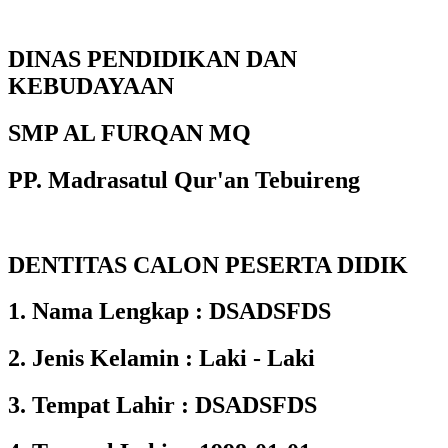
DINAS PENDIDIKAN DAN
KEBUDAYAAN
SMP AL FURQAN MQ
PP. Madrasatul Qur'an Tebuireng
DENTITAS CALON PESERTA DIDIK
1. Nama Lengkap : DSADSFDS
2. Jenis Kelamin : Laki - Laki
3. Tempat Lahir : DSADSFDS