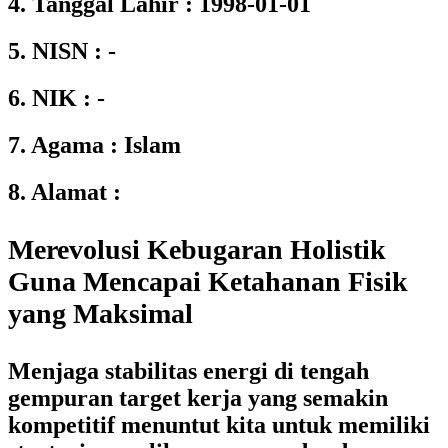
4. Tanggal Lahir : 1998-01-01
5. NISN : -
6. NIK : -
7. Agama : Islam
8. Alamat :
Merevolusi Kebugaran Holistik
Guna Mencapai Ketahanan Fisik
yang Maksimal
Menjaga stabilitas energi di tengah
gempuran target kerja yang semakin
kompetitif menuntut kita untuk memiliki