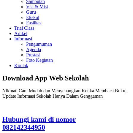
Sambutan
Visi & Misi
Guru
Ekskul
Fasilitas
Trial Class
Artikel
Informasi
Pengumuman
Agenda
Prestasi
Foto Kegiatan
Kontak
Download App Web Sekolah
Nikmati Cara Mudah dan Menyenangkan Ketika Membaca Buku,
Update Informasi Sekolah Hanya Dalam Genggaman
Hubungi kami di nomor
082142344950