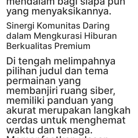
mendalam bagi siapa pun
yang menyaksikannya.
Sinergi Komunitas Daring
dalam Mengkurasi Hiburan
Berkualitas Premium
Di tengah melimpahnya
pilihan judul dan tema
permainan yang
membanjiri ruang siber,
memiliki panduan yang
akurat merupakan langkah
cerdas untuk menghemat
waktu dan tenaga.