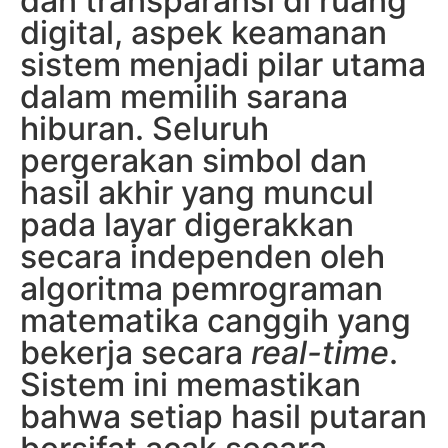
dan transparansi di ruang
digital, aspek keamanan
sistem menjadi pilar utama
dalam memilih sarana
hiburan. Seluruh
pergerakan simbol dan
hasil akhir yang muncul
pada layar digerakkan
secara independen oleh
algoritma pemrograman
matematika canggih yang
bekerja secara
real-time
.
Sistem ini memastikan
bahwa setiap hasil putaran