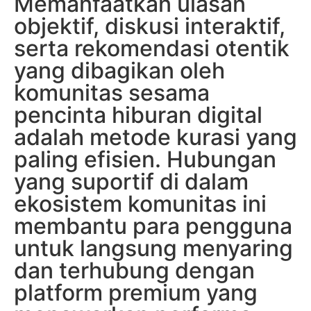
Memanfaatkan ulasan
objektif, diskusi interaktif,
serta rekomendasi otentik
yang dibagikan oleh
komunitas sesama
pencinta hiburan digital
adalah metode kurasi yang
paling efisien. Hubungan
yang suportif di dalam
ekosistem komunitas ini
membantu para pengguna
untuk langsung menyaring
dan terhubung dengan
platform premium yang