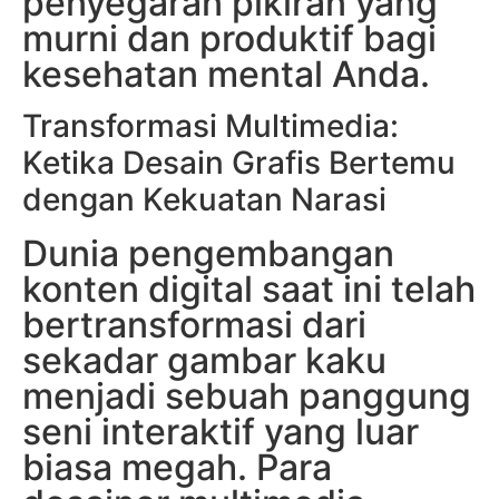
penyegaran pikiran yang
murni dan produktif bagi
kesehatan mental Anda.
Transformasi Multimedia:
Ketika Desain Grafis Bertemu
dengan Kekuatan Narasi
Dunia pengembangan
konten digital saat ini telah
bertransformasi dari
sekadar gambar kaku
menjadi sebuah panggung
seni interaktif yang luar
biasa megah. Para