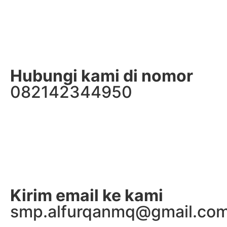
Hubungi kami di nomor
082142344950
Kirim email ke kami
smp.alfurqanmq@gmail.co