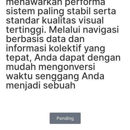
menawarkan performa
sistem paling stabil serta
standar kualitas visual
tertinggi. Melalui navigasi
berbasis data dan
informasi kolektif yang
tepat, Anda dapat dengan
mudah mengonversi
waktu senggang Anda
menjadi sebuah
Pending