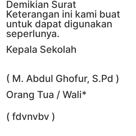
Demikian Surat
Keterangan ini kami buat
untuk dapat digunakan
seperlunya.
Kepala Sekolah
( M. Abdul Ghofur, S.Pd )
Orang Tua / Wali*
( fdvnvbv )