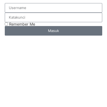
Remember Me
Masuk
Lost your password?