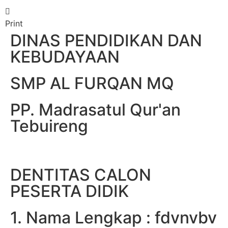
Print
DINAS PENDIDIKAN DAN
KEBUDAYAAN
SMP AL FURQAN MQ
PP. Madrasatul Qur'an
Tebuireng
DENTITAS CALON
PESERTA DIDIK
1. Nama Lengkap : fdvnvbv