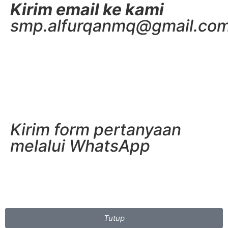
Kirim email ke kami
smp.alfurqanmq@gmail.co
Kirim form pertanyaan
melalui WhatsApp
Tutup