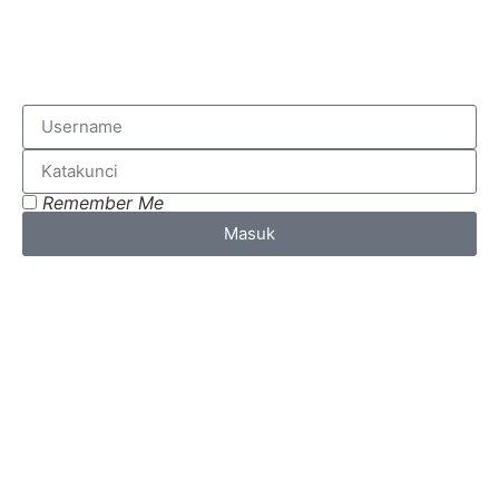
Remember Me
Masuk
Lost your password?