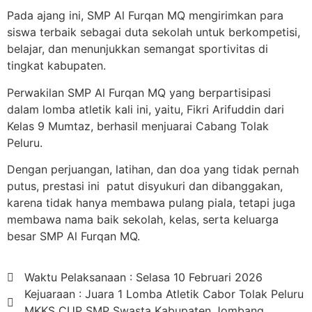
Pada ajang ini, SMP Al Furqan MQ mengirimkan para
siswa terbaik sebagai duta sekolah untuk berkompetisi,
belajar, dan menunjukkan semangat sportivitas di
tingkat kabupaten.
Perwakilan SMP Al Furqan MQ yang berpartisipasi
dalam lomba atletik kali ini, yaitu, Fikri Arifuddin dari
Kelas 9 Mumtaz, berhasil menjuarai Cabang Tolak
Peluru.
Dengan perjuangan, latihan, dan doa yang tidak pernah
putus, prestasi ini patut disyukuri dan dibanggakan,
karena tidak hanya membawa pulang piala, tetapi juga
membawa nama baik sekolah, kelas, serta keluarga
besar SMP Al Furqan MQ.
Waktu Pelaksanaan : Selasa 10 Februari 2026
Kejuaraan : Juara 1 Lomba Atletik Cabor Tolak Peluru
MKKS CUP SMP Swasta Kabupaten Jombang