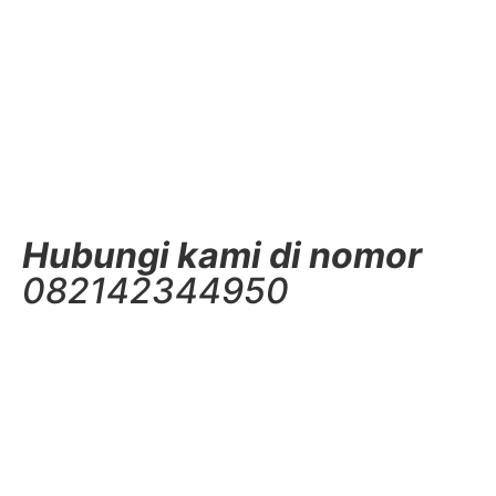
Hubungi kami di nomor
082142344950