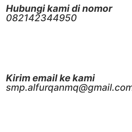
Hubungi kami di nomor
082142344950
Kirim email ke kami
smp.alfurqanmq@gmail.co