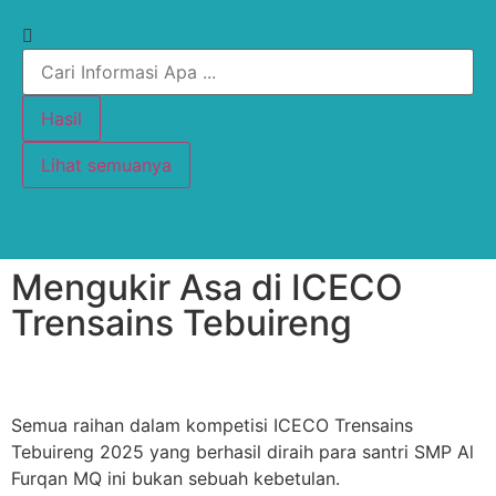
Hasil
Lihat semuanya
Mengukir Asa di ICECO
Trensains Tebuireng
Semua raihan dalam kompetisi ICECO Trensains
Tebuireng 2025 yang berhasil diraih para santri SMP Al
Furqan MQ ini bukan sebuah kebetulan.