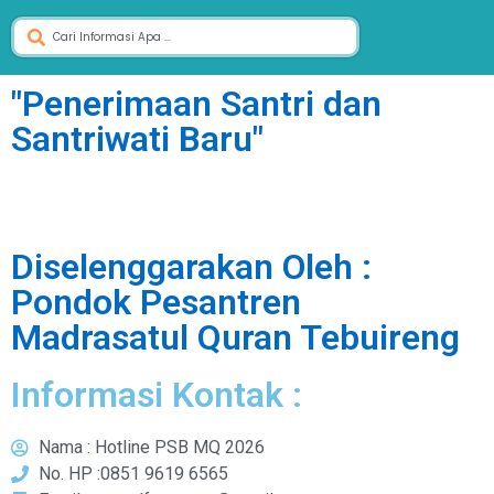
"Penerimaan Santri dan
Santriwati Baru"
Diselenggarakan Oleh :
Pondok Pesantren
Madrasatul Quran Tebuireng
Informasi Kontak :
Nama : Hotline PSB MQ 2026
No. HP :0851 9619 6565