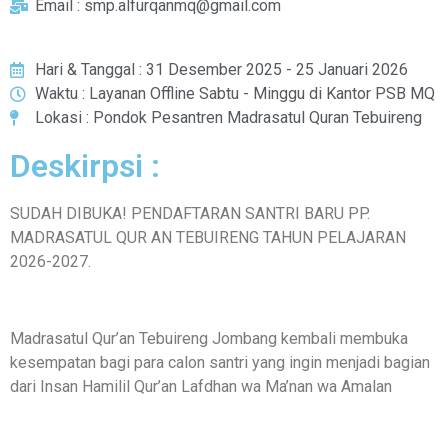
Email : smp.alfurqanmq@gmail.com
Hari & Tanggal : 31 Desember 2025 - 25 Januari 2026
Waktu : Layanan Offline Sabtu - Minggu di Kantor PSB MQ
Lokasi : Pondok Pesantren Madrasatul Quran Tebuireng
Deskirpsi :
SUDAH DIBUKA! PENDAFTARAN SANTRI BARU PP.
MADRASATUL QUR AN TEBUIRENG TAHUN PELAJARAN
2026-2027.
Madrasatul Qur’an Tebuireng Jombang kembali membuka
kesempatan bagi para calon santri yang ingin menjadi bagian
dari Insan Hamilil Qur’an Lafdhan wa Ma’nan wa Amalan