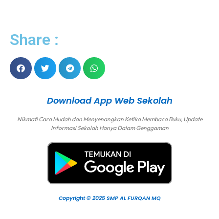
Share :
Download App Web Sekolah
Nikmati Cara Mudah dan Menyenangkan Ketika Membaca Buku, Update
Informasi Sekolah Hanya Dalam Genggaman
Copyright © 2025 SMP AL FURQAN MQ