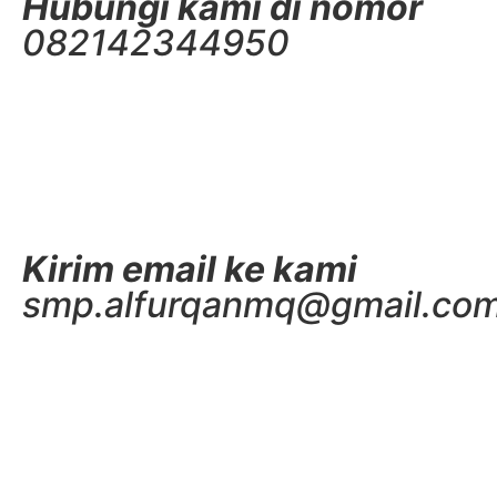
Hubungi kami di nomor
082142344950
Kirim email ke kami
smp.alfurqanmq@gmail.co