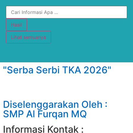
Hasil
Lihat semuanya
"Serba Serbi TKA 2026"
Diselenggarakan Oleh :
SMP Al Furqan MQ
Informasi Kontak :