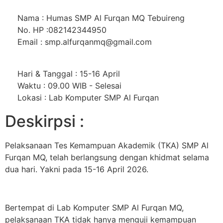
Nama : Humas SMP Al Furqan MQ Tebuireng
No. HP :082142344950
Email : smp.alfurqanmq@gmail.com
Hari & Tanggal : 15-16 April
Waktu : 09.00 WIB - Selesai
Lokasi : Lab Komputer SMP Al Furqan
Deskirpsi :
Pelaksanaan Tes Kemampuan Akademik (TKA) SMP Al
Furqan MQ, telah berlangsung dengan khidmat selama
dua hari. Yakni pada 15-16 April 2026.
Bertempat di Lab Komputer SMP Al Furqan MQ,
pelaksanaan TKA tidak hanya menguji kemampuan