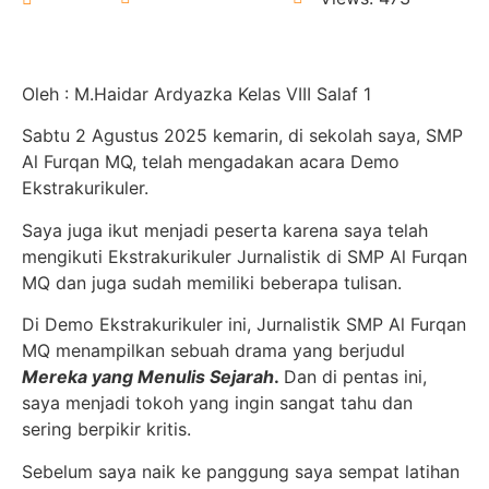
Oleh : M.Haidar Ardyazka Kelas VIII Salaf 1
Sabtu 2 Agustus 2025 kemarin, di sekolah saya, SMP
Al Furqan MQ, telah mengadakan acara Demo
Ekstrakurikuler.
Saya juga ikut menjadi peserta karena saya telah
mengikuti Ekstrakurikuler Jurnalistik di SMP Al Furqan
MQ dan juga sudah memiliki beberapa tulisan.
Di Demo Ekstrakurikuler ini, Jurnalistik SMP Al Furqan
MQ menampilkan sebuah drama yang berjudul
Mereka yang Menulis Sejarah
.
Dan di pentas ini,
saya menjadi tokoh yang ingin sangat tahu dan
sering berpikir kritis.
Sebelum saya naik ke panggung saya sempat latihan