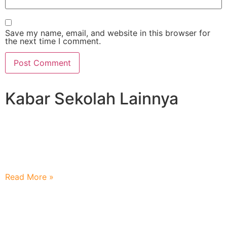
Save my name, email, and website in this browser for
the next time I comment.
Kabar Sekolah Lainnya
Mengaji Berjuang Demi Membanggakan Kedua
Orangtua
Read More »
Literasi Adalah Pendidikan Yang Penting Bagi Generasi
Muda Saat Ini