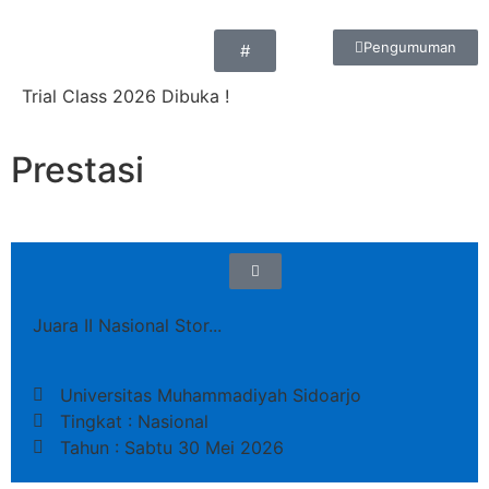
Pengumuman
#
Trial Class 2026 Dibuka !
Prestasi
Juara II Nasional Stor...
Universitas Muhammadiyah Sidoarjo
Tingkat : Nasional
Tahun : Sabtu 30 Mei 2026