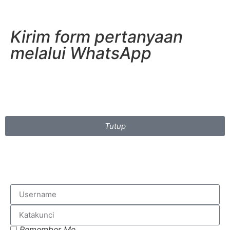
Kirim form pertanyaan
melalui WhatsApp
Tutup
Remember Me