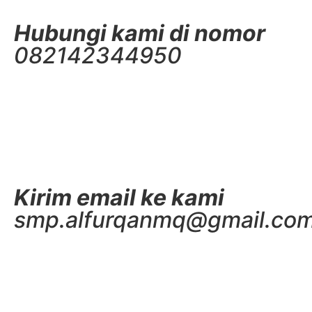
Hubungi kami di nomor
082142344950
Kirim email ke kami
smp.alfurqanmq@gmail.co