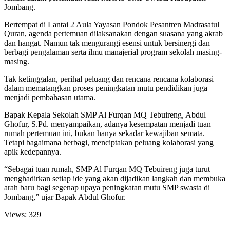
Jombang.
Bertempat di Lantai 2 Aula Yayasan Pondok Pesantren Madrasatul
Quran, agenda pertemuan dilaksanakan dengan suasana yang akrab
dan hangat. Namun tak mengurangi esensi untuk bersinergi dan
berbagi pengalaman serta ilmu manajerial program sekolah masing-
masing.
Tak ketinggalan, perihal peluang dan rencana rencana kolaborasi
dalam mematangkan proses peningkatan mutu pendidikan juga
menjadi pembahasan utama.
Bapak Kepala Sekolah SMP Al Furqan MQ Tebuireng, Abdul
Ghofur, S.Pd. menyampaikan, adanya kesempatan menjadi tuan
rumah pertemuan ini, bukan hanya sekadar kewajiban semata.
Tetapi bagaimana berbagi, menciptakan peluang kolaborasi yang
apik kedepannya.
“Sebagai tuan rumah, SMP Al Furqan MQ Tebuireng juga turut
menghadirkan setiap ide yang akan dijadikan langkah dan membuka
arah baru bagi segenap upaya peningkatan mutu SMP swasta di
Jombang,” ujar Bapak Abdul Ghofur.
Views:
329