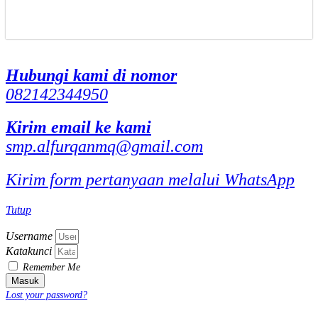
Hubungi kami di nomor
082142344950
Kirim email ke kami
smp.alfurqanmq@gmail.com
Kirim form pertanyaan melalui WhatsApp
Tutup
Username
Katakunci
Remember Me
Masuk
Lost your password?