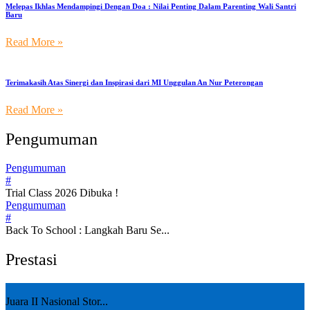
Melepas Ikhlas Mendampingi Dengan Doa : Nilai Penting Dalam Parenting Wali Santri
Baru
Read More »
Terimakasih Atas Sinergi dan Inspirasi dari MI Unggulan An Nur Peterongan
Read More »
Pengumuman
Pengumuman
#
Trial Class 2026 Dibuka !
Pengumuman
#
Back To School : Langkah Baru Se...
Prestasi
Juara II Nasional Stor...