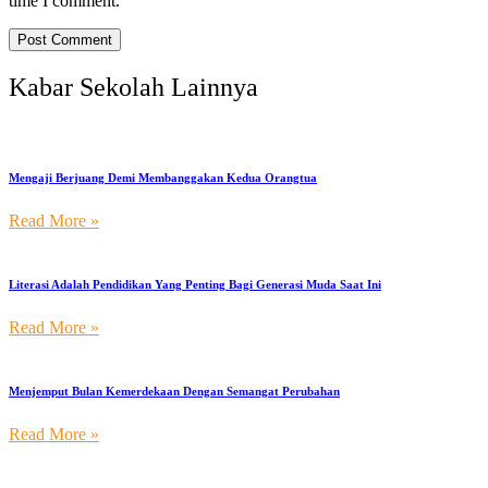
time I comment.
Kabar Sekolah Lainnya
Mengaji Berjuang Demi Membanggakan Kedua Orangtua
Read More »
Literasi Adalah Pendidikan Yang Penting Bagi Generasi Muda Saat Ini
Read More »
Menjemput Bulan Kemerdekaan Dengan Semangat Perubahan
Read More »