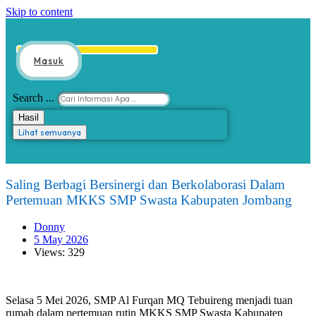
Skip to content
Masuk
Search ...
Hasil
Lihat semuanya
Saling Berbagi Bersinergi dan Berkolaborasi Dalam
Pertemuan MKKS SMP Swasta Kabupaten Jombang
Donny
5 May 2026
Views: 329
Selasa 5 Mei 2026, SMP Al Furqan MQ Tebuireng menjadi tuan
rumah dalam pertemuan rutin MKKS SMP Swasta Kabupaten