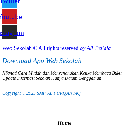
Twitter
Youtube
nstagram
Web Sekolah © All rights reserved
by Ali Tralala
Download App Web Sekolah
Nikmati Cara Mudah dan Menyenangkan Ketika Membaca Buku,
Update Informasi Sekolah Hanya Dalam Genggaman
Copyright © 2025 SMP AL FURQAN MQ
Home