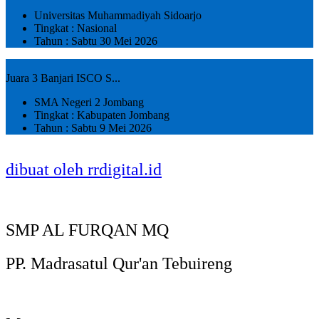
Universitas Muhammadiyah Sidoarjo
Tingkat : Nasional
Tahun : Sabtu 30 Mei 2026
Juara 3 Banjari ISCO S...
SMA Negeri 2 Jombang
Tingkat : Kabupaten Jombang
Tahun : Sabtu 9 Mei 2026
dibuat oleh rrdigital.id
SMP AL FURQAN MQ
PP. Madrasatul Qur'an Tebuireng